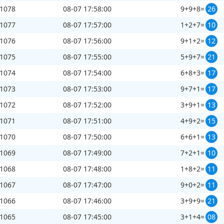
1078
08-07 17:58:00
9+9+8=
26
1077
08-07 17:57:00
1+2+7=
10
+
+
=
6
1
8
15
1076
08-07 17:56:00
9+1+2=
12
1075
08-07 17:55:00
5+9+7=
21
1074
08-07 17:54:00
6+8+3=
17
1073
08-07 17:53:00
9+7+1=
17
1072
08-07 17:52:00
3+9+1=
13
1071
08-07 17:51:00
4+9+2=
15
刷新
截止第
8071120
期开奖：
13
秒
1070
08-07 17:50:00
6+6+1=
13
1069
08-07 17:49:00
7+2+1=
10
1068
08-07 17:48:00
1+8+2=
11
1067
08-07 17:47:00
9+0+2=
11
1066
08-07 17:46:00
3+9+9=
21
1065
08-07 17:45:00
3+1+4=
08