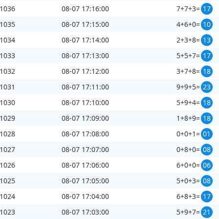
1036
08-07 17:16:00
7+7+3=
17
1035
08-07 17:15:00
4+6+0=
10
1034
08-07 17:14:00
2+3+8=
13
1033
08-07 17:13:00
5+5+7=
17
1032
08-07 17:12:00
3+7+8=
18
1031
08-07 17:11:00
9+9+5=
23
1030
08-07 17:10:00
5+9+4=
18
1029
08-07 17:09:00
1+8+9=
18
1028
08-07 17:08:00
0+0+1=
01
1027
08-07 17:07:00
0+8+0=
08
1026
08-07 17:06:00
6+0+0=
06
1025
08-07 17:05:00
5+0+3=
08
1024
08-07 17:04:00
6+8+3=
17
1023
08-07 17:03:00
5+9+7=
21