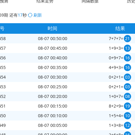
预测
结果走势
间隔数据
历
59
期
还有
16
秒
刷新
号
时间
结果
458
08-07 00:50:00
7+7+7=
21
457
08-07 00:45:00
1+9+3=
13
456
08-07 00:40:00
0+9+7=
16
455
08-07 00:35:00
4+9+3=
16
454
08-07 00:30:00
0+2+1=
03
453
08-07 00:25:00
0+2+1=
03
452
08-07 00:20:00
1+0+7=
08
451
08-07 00:15:00
8+2+9=
19
450
08-07 00:10:00
1+5+4=
10
449
08-07 00:05:00
1+3+8=
12
448
08-07 00:00:00
2+6+8=
16