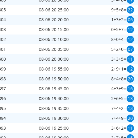
405
08-06 20:25:00
9+5+8=
22
404
08-06 20:20:00
1+3+2=
06
403
08-06 20:15:00
0+5+7=
12
402
08-06 20:10:00
8+0+4=
12
401
08-06 20:05:00
5+2+0=
07
400
08-06 20:00:00
3+3+5=
11
399
08-06 19:55:00
2+9+1=
12
398
08-06 19:50:00
8+4+8=
20
397
08-06 19:45:00
4+3+9=
16
396
08-06 19:40:00
2+6+5=
13
395
08-06 19:35:00
7+4+2=
13
394
08-06 19:30:00
7+4+9=
20
393
08-06 19:25:00
3+6+2=
11
392
08-06 19:20:00
3+7+5=
15