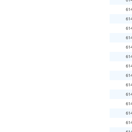
61
61
61
61
61
61
61
61
61
61
61
61
61
61