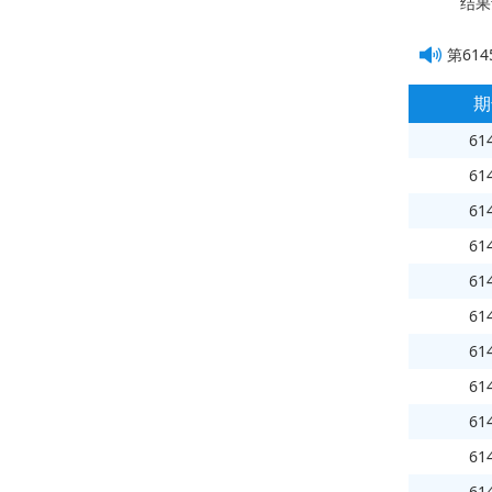
结果
第
614
期
61
61
61
61
61
61
61
61
61
61
61