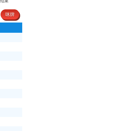
史结果
咪牌