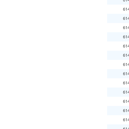
61
61
61
61
61
61
61
61
61
61
61
61
61
61